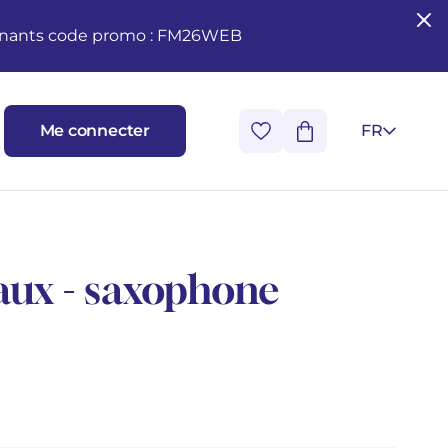
seignants code promo : FM26WEB
Me connecter
FR
ux - saxophone