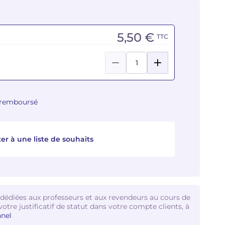
5,50 €
TTC
u remboursé
er à une liste de souhaits
 dédiées aux professeurs et aux revendeurs au cours de
votre justificatif de statut dans votre compte clients, à
nel