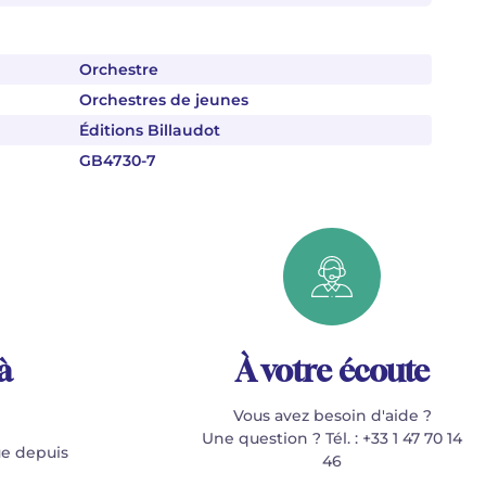
Orchestre
Orchestres de jeunes
Éditions Billaudot
GB4730-7
à
À votre écoute
Vous avez besoin d'aide ?
Une question ? Tél. : +33 1 47 70 14
e depuis
46