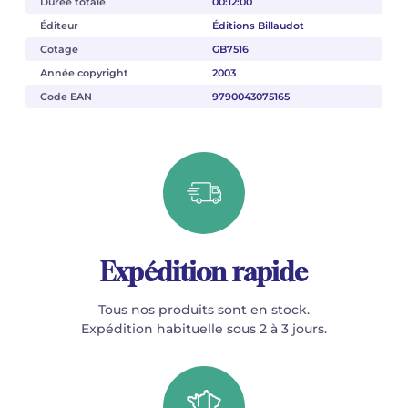
Durée totale
00:12:00
Éditeur
Éditions Billaudot
Cotage
GB7516
Année copyright
2003
Code EAN
9790043075165
Expédition rapide
Tous nos produits sont en stock.
Expédition habituelle sous 2 à 3 jours.