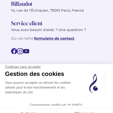
Billaudot
14, rue de l’Échiquier, 75010 Paris, France
Service client
Vous avez besoin d'aide ? Une question ?
Ou via notre
formulaire de contact
© 2026 Billaudot Paris. Tous droits réservés
FR
EN
Politique de confidentialité
Mentions légales
CGV
Plan du site