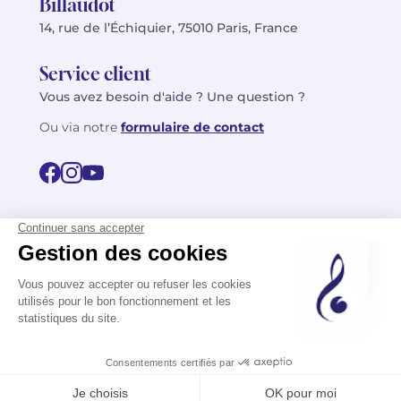
Billaudot
14, rue de l’Échiquier, 75010 Paris, France
Service client
Vous avez besoin d'aide ? Une question ?
Ou via notre
formulaire de contact
© 2026 Billaudot Paris. Tous droits réservés
FR
EN
Politique de confidentialité
Mentions légales
CGV
Plan du site