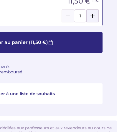
11,50 €
TTC
r au panier
(11,50 €)
ouvrés
u remboursé
er à une liste de souhaits
 dédiées aux professeurs et aux revendeurs au cours de