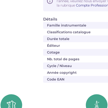
l'année, veuillez nous envoyer 
la rubrique
Compte Profession
Détails
Famille instrumentale
Classifications catalogue
Durée totale
Éditeur
Cotage
Nb. total de pages
Cycle / Niveau
Année copyright
Code EAN