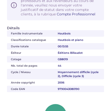
professeurs et aux revendeurs au cours de
l'année, veuillez nous envoyer votre
justificatif de statut dans votre compte
clients, à la rubrique
Compte Professionnel
Détails
Famille instrumentale
Hautbois
Classifications catalogue
Hautbois et piano
Durée totale
00:13:55
Éditeur
Éditions Billaudot
Cotage
GB8019
Nb. total de pages
44
Cycle / Niveau
Moyennement difficile (cycle
2), Difficile (cycle 3)
Année copyright
2006
Code EAN
9790043080190