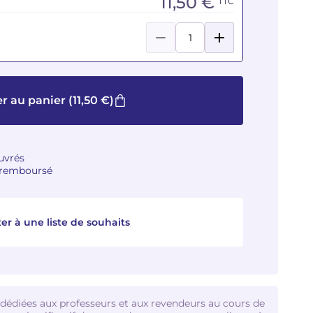
11,50 €
TTC
r au panier
(11,50 €)
ouvrés
u remboursé
er à une liste de souhaits
 dédiées aux professeurs et aux revendeurs au cours de