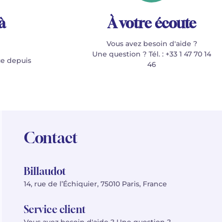
à
À votre écoute
Vous avez besoin d'aide ?
Une question ? Tél. : +33 1 47 70 14
e depuis
46
Contact
Billaudot
14, rue de l’Échiquier, 75010 Paris, France
Service client