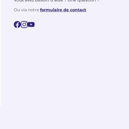
Vous avez besoin d'aide ? Une question ?
Ou via notre
formulaire de contact