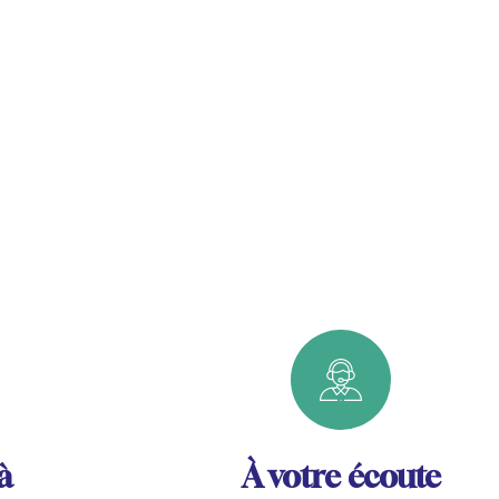
à
À votre écoute