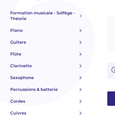
Formation musicale - Solfège -
Théorie
Piano
Guitare
Flûte
Clarinette
Saxophone
Percussions & batterie
Cordes
Cuivres