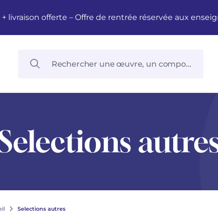
M + livraison offerte – Offre de rentrée réservée aux en
Selections autre
il
Selections autres