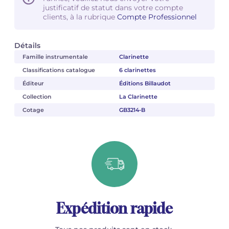
justificatif de statut dans votre compte
clients, à la rubrique
Compte Professionnel
Détails
Famille instrumentale
Clarinette
Classifications catalogue
6 clarinettes
Éditeur
Éditions Billaudot
Collection
La Clarinette
Cotage
GB3214-B
Expédition rapide