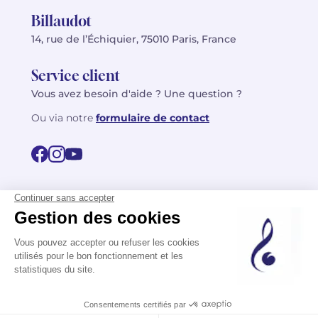
Billaudot
14, rue de l’Échiquier, 75010 Paris, France
Service client
Vous avez besoin d'aide ? Une question ?
Ou via notre
formulaire de contact
© 2026 Billaudot Paris. Tous droits réservés
FR
EN
Politique de confidentialité
Mentions légales
CGV
Plan du site