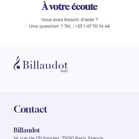
À votre écoute
Vous avez besoin d'aide ?
Une question ? Tél. : +33 1 47 70 14 46
Contact
Billaudot
14, rue de l’Échiquier, 75010 Paris, France