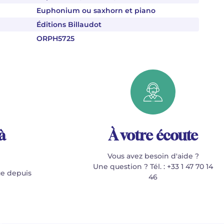
Euphonium ou saxhorn et piano
Éditions Billaudot
ORPH5725
à
À votre écoute
Vous avez besoin d'aide ?
Une question ? Tél. : +33 1 47 70 14
e depuis
46