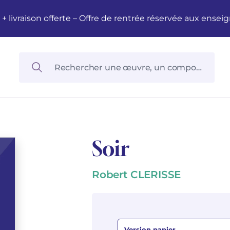
M + livraison offerte – Offre de rentrée réservée aux en
Soir
Robert CLERISSE
Version papier