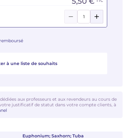
5,50 €
TTC
u remboursé
er à une liste de souhaits
 dédiées aux professeurs et aux revendeurs au cours de
votre justificatif de statut dans votre compte clients, à
nel
Euphonium; Saxhorn; Tuba