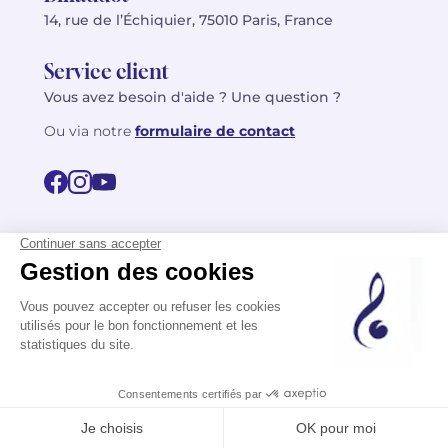
14, rue de l’Échiquier, 75010 Paris, France
Service client
Vous avez besoin d'aide ? Une question ?
Ou via notre
formulaire de contact
© 2026 Billaudot Paris. Tous droits réservés
FR
EN
Politique de confidentialité
Mentions légales
CGV
Plan du site