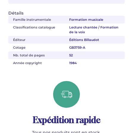
Détails
Famille instrumentale
Formation musicale
Classifications catalogue
Lecture chantée / Formation
de la voix
Éditeur
Éditions Billaudot
Cotage
GB3759-A
Nb. total de pages
52
Année copyright
1984
Expédition rapide
Tous nos produits sont en stock.