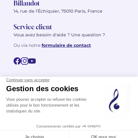
Billaudot
14, rue de l’Échiquier, 75010 Paris, France
Service client
Vous avez besoin d'aide ? Une question ?
Ou via notre
formulaire de contact
© 2026 Billaudot Paris. Tous droits réservés
FR
EN
Politique de confidentialité
Mentions légales
CGV
Plan du site