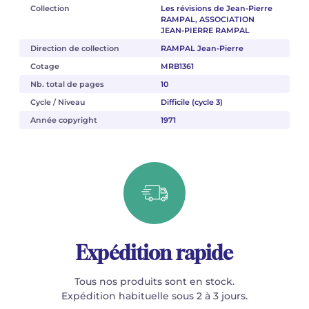
Collection
Les révisions de Jean-Pierre
RAMPAL, ASSOCIATION
JEAN-PIERRE RAMPAL
Direction de collection
RAMPAL Jean-Pierre
Cotage
MRB1361
Nb. total de pages
10
Cycle / Niveau
Difficile (cycle 3)
Année copyright
1971
Expédition rapide
Tous nos produits sont en stock.
Expédition habituelle sous 2 à 3 jours.