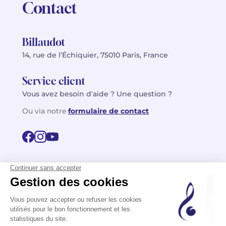
Contact
Billaudot
14, rue de l’Échiquier, 75010 Paris, France
Service client
Vous avez besoin d'aide ? Une question ?
Ou via notre
formulaire de contact
© 2026 Billaudot Paris. Tous droits réservés
FR
EN
Politique de confidentialité
Mentions légales