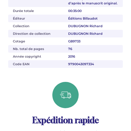
d’après le manuscrit original.
Durée totale
00:35:00
Éditeur
Éditions Billaudot
Collection
DUBUGNON Richard
Direction de collection
DUBUGNON Richard
Cotage
GB9733
Nb. total de pages
76
Année copyright
2016
Code EAN
9790043097334
Expédition rapide