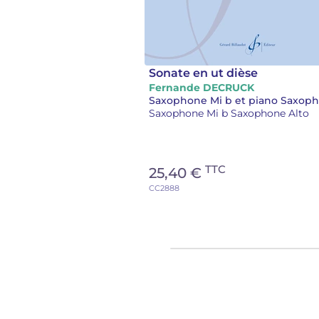
Sonate en ut dièse
Fernande DECRUCK
Saxophone Mi b Saxophone Alto
TTC
25,40 €
CC2888