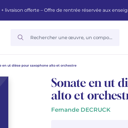
M + livraison offerte – Offre de rentrée réservée aux en
 en ut dièse pour saxophone alto et orchestre
Sonate en ut d
alto et orchest
Fernande DECRUCK