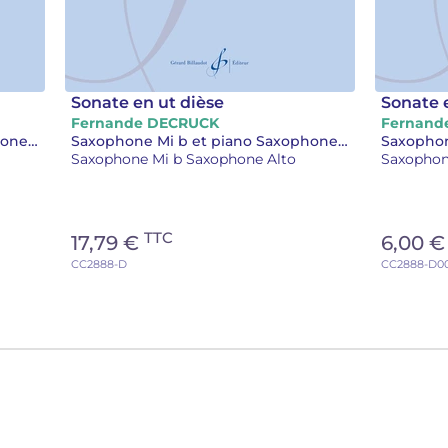
Sonate en ut dièse
Sonate 
Fernande DECRUCK
Fernand
Saxophone Mi b et piano Saxophone et piano ou orgue Alto et piano
Saxophone Mi b et piano Saxophone et piano ou orgue Alto et piano
Saxophone Mi b Saxophone Alto
Saxophon
TTC
17,79 €
6,00 
CC2888-D
CC2888-D0