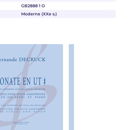
GB2888 1 O
Moderne (XXe s.)