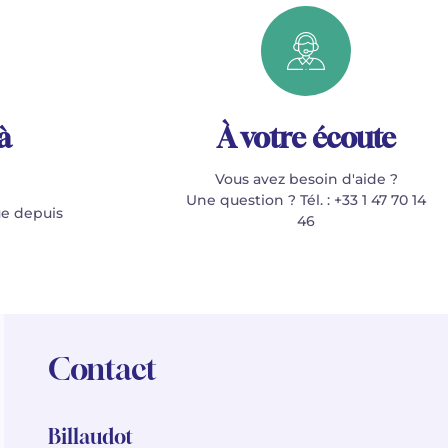
à
À votre écoute
Vous avez besoin d'aide ?
Une question ? Tél. : +33 1 47 70 14
e depuis
46
Contact
Billaudot