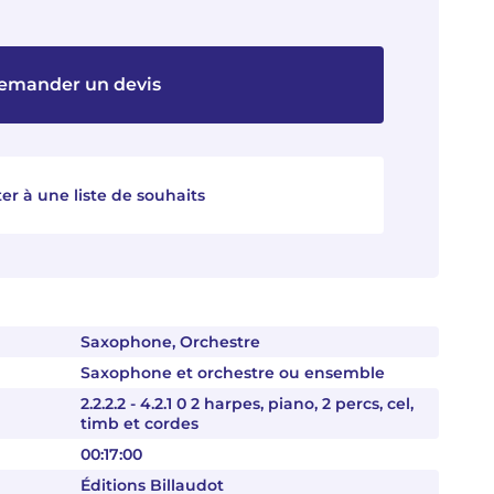
emander un devis
er à une liste de souhaits
Saxophone, Orchestre
Saxophone et orchestre ou ensemble
2.2.2.2 - 4.2.1 0 2 harpes, piano, 2 percs, cel,
timb et cordes
00:17:00
Éditions Billaudot