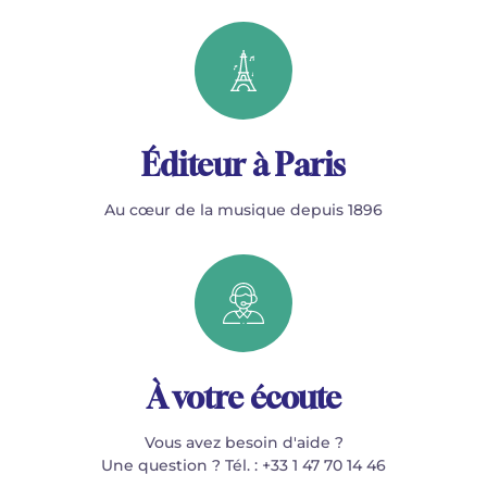
Éditeur à Paris
Au cœur de la musique depuis 1896
À votre écoute
Vous avez besoin d'aide ?
Une question ? Tél. : +33 1 47 70 14 46