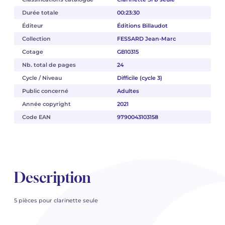
Durée totale
00:23:30
Éditeur
Éditions Billaudot
Collection
FESSARD Jean-Marc
Cotage
GB10315
Nb. total de pages
24
Cycle / Niveau
Difficile (cycle 3)
Public concerné
Adultes
Année copyright
2021
Code EAN
9790043103158
Description
5 pièces pour clarinette seule