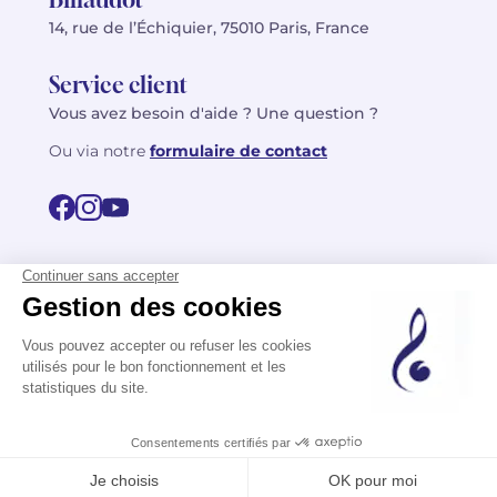
14, rue de l’Échiquier, 75010 Paris, France
Service client
Vous avez besoin d'aide ? Une question ?
Ou via notre
formulaire de contact
© 2026 Billaudot Paris. Tous droits réservés
FR
EN
Politique de confidentialité
Mentions légales
CGV
Plan du site