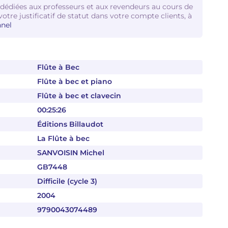
 dédiées aux professeurs et aux revendeurs au cours de
votre justificatif de statut dans votre compte clients, à
nel
Flûte à Bec
Flûte à bec et piano
Flûte à bec et clavecin
00:25:26
Éditions Billaudot
La Flûte à bec
SANVOISIN Michel
GB7448
Difficile (cycle 3)
2004
9790043074489