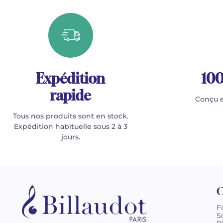
Expédition
100
rapide
Conçu e
Tous nos produits sont en stock.
Expédition habituelle sous 2 à 3
jours.
C
F
S