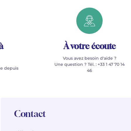
à
À votre écoute
Vous avez besoin d'aide ?
Une question ? Tél. : +33 1 47 70 14
e depuis
46
Contact