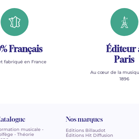
% Français
Éditeur 
Paris
t fabriqué en France
Au cœur de la musiqu
1896
atalogue
Nos marques
ormation musicale -
Editions Billaudot
olfège - Théorie
Éditions Hit Diffusion