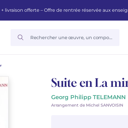
M + livraison offerte – Offre de rentrée réservée aux en
r
Suite en La mi
Georg Philipp TELEMANN
Arrangement de Michel SANVOISIN