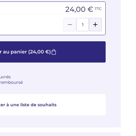
24,00 €
TTC
r au panier
(24,00 €)
ouvrés
u remboursé
er à une liste de souhaits