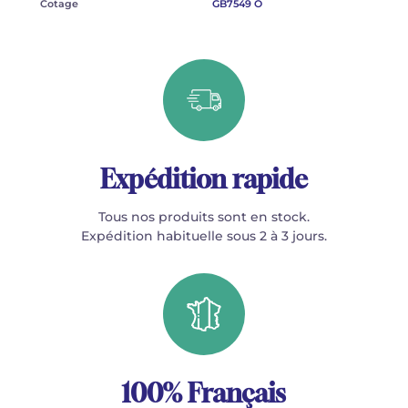
Cotage
GB7549 O
Expédition rapide
Tous nos produits sont en stock.
Expédition habituelle sous 2 à 3 jours.
100% Français