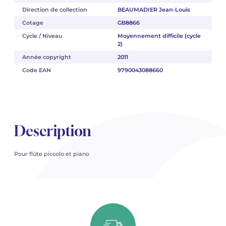
Direction de collection
BEAUMADIER Jean-Louis
Cotage
GB8866
Cycle / Niveau
Moyennement difficile (cycle
2)
Année copyright
2011
Code EAN
9790043088660
Description
Pour flûte piccolo et piano