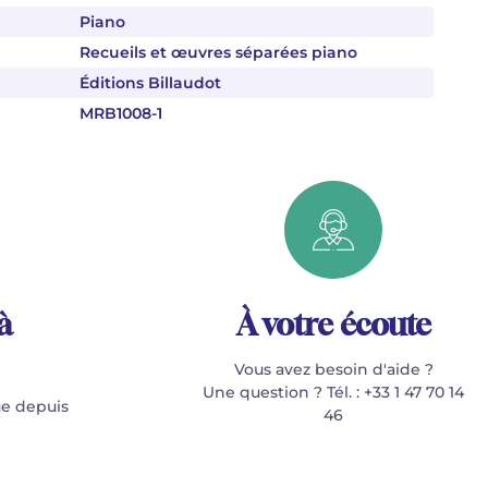
Piano
Recueils et œuvres séparées piano
Éditions Billaudot
MRB1008-1
à
À votre écoute
Vous avez besoin d'aide ?
Une question ? Tél. : +33 1 47 70 14
e depuis
46