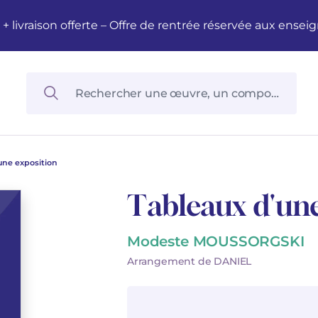
M + livraison offerte – Offre de rentrée réservée aux en
une exposition
Tableaux d'une
Modeste MOUSSORGSKI
Arrangement de DANIEL