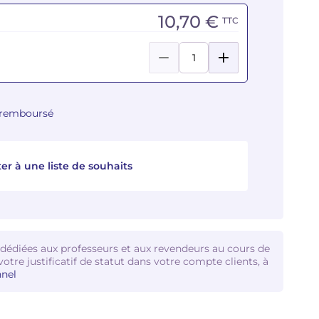
10,70 €
TTC
u remboursé
er à une liste de souhaits
 dédiées aux professeurs et aux revendeurs au cours de
votre justificatif de statut dans votre compte clients, à
nel