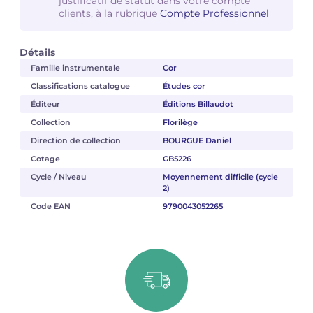
justificatif de statut dans votre compte
clients, à la rubrique
Compte Professionnel
Détails
Famille instrumentale
Cor
Classifications catalogue
Études cor
Éditeur
Éditions Billaudot
Collection
Florilège
Direction de collection
BOURGUE Daniel
Cotage
GB5226
Cycle / Niveau
Moyennement difficile (cycle
2)
Code EAN
9790043052265