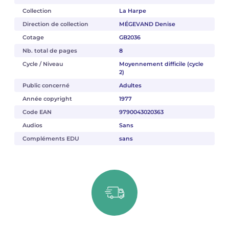
Collection
La Harpe
Direction de collection
MÉGEVAND Denise
Cotage
GB2036
Nb. total de pages
8
Cycle / Niveau
Moyennement difficile (cycle
2)
Public concerné
Adultes
Année copyright
1977
Code EAN
9790043020363
Audios
Sans
Compléments EDU
sans