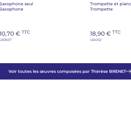
Saxophone seul
Trompette et pian
Saxophone
Trompette
TTC
TTC
10,70 €
18,90 €
GB3657
GB4152
Voir toutes les œuvres composées par Thérèse BRENET