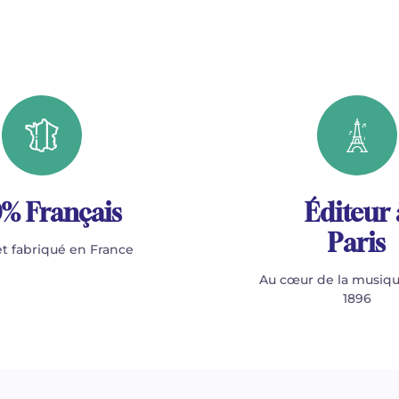
% Français
Éditeur 
Paris
t fabriqué en France
Au cœur de la musiqu
1896