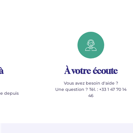
à
À votre écoute
Vous avez besoin d'aide ?
Une question ? Tél. : +33 1 47 70 14
e depuis
46