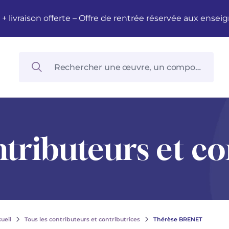
M + livraison offerte – Offre de rentrée réservée aux en
ntributeurs et co
ueil
Tous les contributeurs et contributrices
Thérèse BRENET