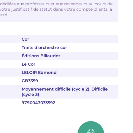
 dédiées aux professeurs et aux revendeurs au cours de
votre justificatif de statut dans votre compte clients, à
nel
Cor
Traits d’orchestre cor
Éditions Billaudot
Le Cor
LELOIR Edmond
GB3359
Moyennement difficile (cycle 2), Difficile
(cycle 3)
9790043033592