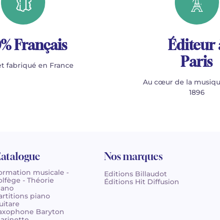
% Français
Éditeur 
Paris
t fabriqué en France
Au cœur de la musiqu
1896
atalogue
Nos marques
ormation musicale -
Editions Billaudot
olfège - Théorie
Éditions Hit Diffusion
iano
artitions piano
uitare
axophone Baryton
larinette