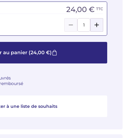
24,00 €
TTC
r au panier
(24,00 €)
ouvrés
u remboursé
er à une liste de souhaits