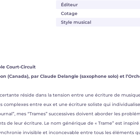
Éditeur
Cotage
Style musical
e Court-Circuit
katoon (Canada), par Claude Delangle (saxophone solo) et l’O
certante réside dans la tension entre une écriture de musique
s complexes entre eux et une écriture soliste qui individualis
journal”, mes “Trames” successives doivent aborder les probl
ts de leur écriture. Le nom générique de « Trame” est insp
nchronie invisible et inconcevable entre tous les éléments qui 