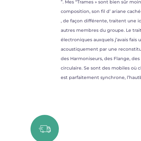
”. Mes “Trames » sont bien sûr moin
composition, son fil d’ ariane caché
, de façon différente, traitent une 
autres membres du groupe. Le trai
électroniques auxquels j’avais fais
acoustiquement par une reconstituti
des Harmoniseurs, des Flange, des 
circulaire. Se sont des mobiles où
est parfaitement synchrone, l’hautbo