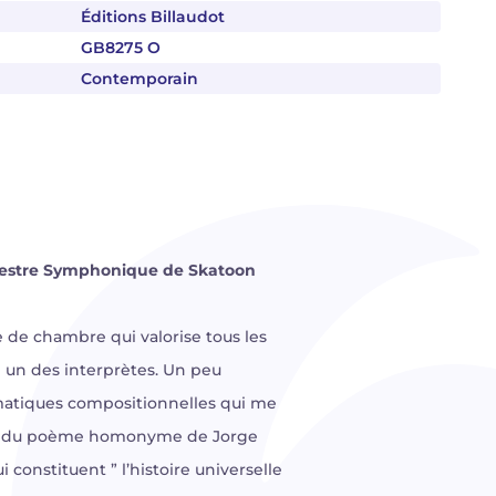
Éditions Billaudot
GB8275 O
Contemporain
rchestre Symphonique de Skatoon
 de chambre qui valorise tous les
e un des interprètes. Un peu
ématiques compositionnelles qui me
iré du poème homonyme de Jorge
constituent ” l’histoire universelle