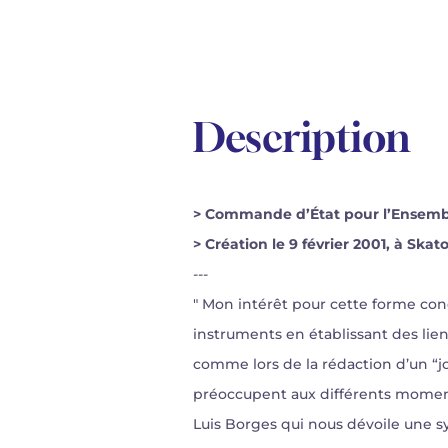
Description
> Commande d’État pour l’Ensembl
> Création le 9 février 2001, à S
---
" Mon intérêt pour cette forme con
instruments en établissant des lien
comme lors de la rédaction d’un “
préoccupent aux différents momen
Luis Borges qui nous dévoile une sy