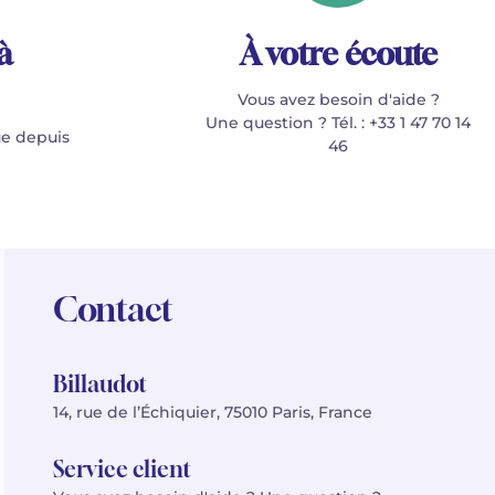
à
À votre écoute
Vous avez besoin d'aide ?
Une question ? Tél. : +33 1 47 70 14
e depuis
46
Contact
Billaudot
14, rue de l’Échiquier, 75010 Paris, France
Service client