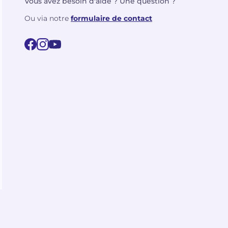
Vous avez besoin d'aide ? Une question ?
Ou via notre
formulaire de contact