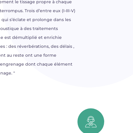
plement le tissage propre à chaque
errompus. Trois d’entre eux (I-III-V)
 qui s’éclate et prolonge dans les
oustique à des traitements
ne est démultiplié et enrichie
 : des réverbérations, des délais ,
ent au reste ont une forme
’un engrenage dont chaque élément
enage. "