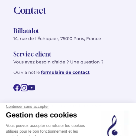
Contact
Billaudot
14, rue de l’Échiquier, 75010 Paris, France
Service client
Vous avez besoin d'aide ? Une question ?
Ou via notre
formulaire de contact
© 2026 Billaudot Paris. Tous droits réservés
FR
EN
Politique de confidentialité