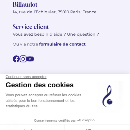
Billaudot
14, rue de l’Échiquier, 75010 Paris, France
Service client
Vous avez besoin d'aide ? Une question ?
Ou via notre
formulaire de contact
© 2026 Billaudot Paris. Tous droits réservés
FR
EN
Politique de confidentialité
Mentions légales
CGV
Plan du site