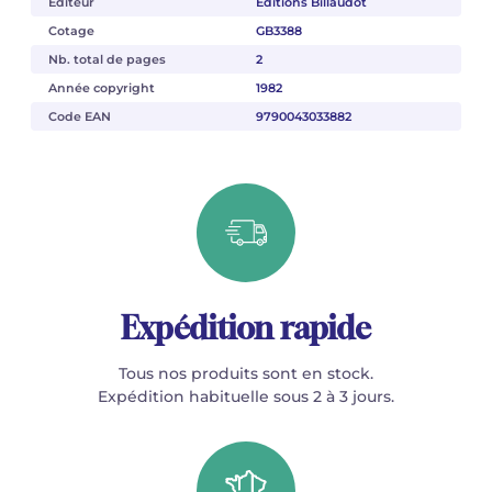
Éditeur
Éditions Billaudot
Cotage
GB3388
Nb. total de pages
2
Année copyright
1982
Code EAN
9790043033882
Expédition rapide
Tous nos produits sont en stock.
Expédition habituelle sous 2 à 3 jours.