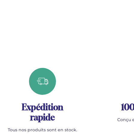
Expédition
100
rapide
Conçu e
Tous nos produits sont en stock.