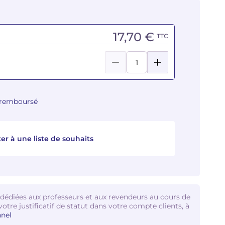
17,70 €
TTC
u remboursé
er à une liste de souhaits
 dédiées aux professeurs et aux revendeurs au cours de
votre justificatif de statut dans votre compte clients, à
nel