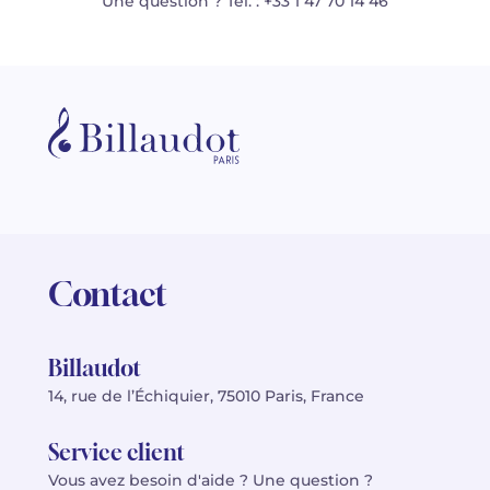
Une question ? Tél. : +33 1 47 70 14 46
Contact
Billaudot
14, rue de l’Échiquier, 75010 Paris, France
Service client
Vous avez besoin d'aide ? Une question ?