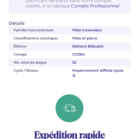
justificatif de statut dans votre compte
clients, à la rubrique
Compte Professionnel
Détails
Famille instrumentale
Flûte traversière
Classifications catalogue
Flûte et piano
Éditeur
Éditions Billaudot
Cotage
CC2164
Nb. total de pages
32
Cycle / Niveau
Moyennement difficile (cycle
2)
Expédition rapide