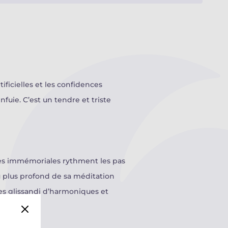
ficielles et les confidences
fuie. C’est un tendre et triste
ntes immémoriales rythment les pas
au plus profond de sa méditation
es glissandi d’harmoniques et
celle solo…