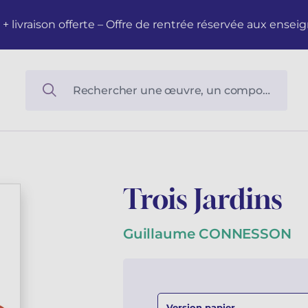
M + livraison offerte – Offre de rentrée réservée aux en
Trois Jardins
Guillaume CONNESSON
Version papier