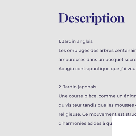
Description
1. Jardin anglais
Les ombrages des arbres centenaire
amoureuses dans un bosquet secret c
Adagio contrapuntique que j’ai voul
2. Jardin japonais
Une courte pièce, comme un énigmat
du visiteur tandis que les mousses 
religieuse. Ce mouvement est struc
d’harmonies acides à quatre puis si