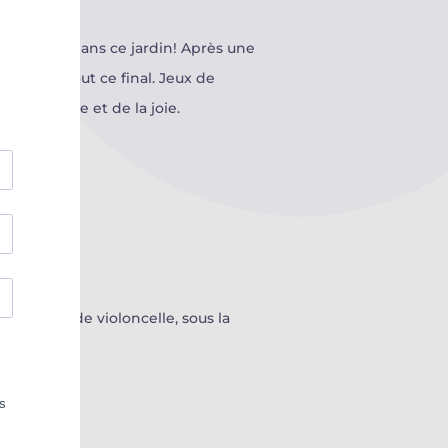
 en maître dans ce jardin! Après une
tière de tout ce final. Jeux de
 la lumière et de la joie.
Excellence de violoncelle, sous la