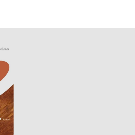
iez aussi aimer