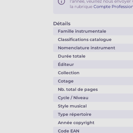
l'année, veuillez nous envoyer 
la rubrique
Compte Profession
Détails
Famille instrumentale
Classifications catalogue
Nomenclature instrument
Durée totale
Éditeur
Collection
Cotage
Nb. total de pages
Cycle / Niveau
Style musical
Type répertoire
Année copyright
Code EAN