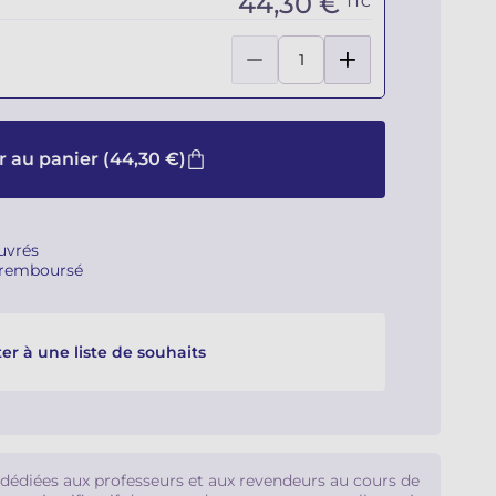
44,30 €
TTC
r au panier
(44,30 €)
ouvrés
u remboursé
er à une liste de souhaits
 dédiées aux professeurs et aux revendeurs au cours de