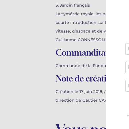
3. Jardin français
La symétrie royale, les perspective
courte introduction sur le rythme po
vitesse, d’espace et de volume, cet 
Guillaume CONNESSON
Commanditaire
Commande de la Fondation Louis Vui
Note de création
Création le 17 juin 2018, à l’auditor
direction de Gautier CAPUÇON.