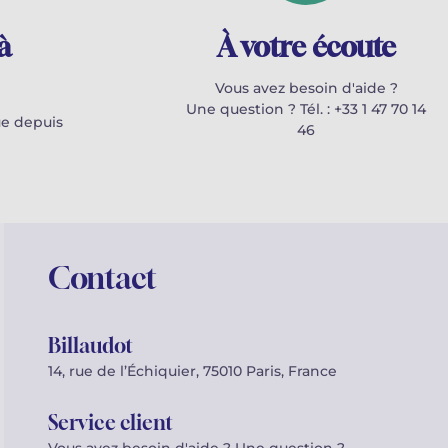
à
À votre écoute
Vous avez besoin d'aide ?
Une question ? Tél. : +33 1 47 70 14
e depuis
46
Contact
Billaudot
14, rue de l’Échiquier, 75010 Paris, France
Service client