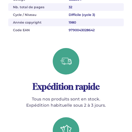
Nb. total de pages
32
Cycle / Niveau
Difficile (cycle 3)
Année copyright
1980
Code EAN
9790043028642
Expédition rapide
Tous nos produits sont en stock.
Expédition habituelle sous 2 à 3 jours.