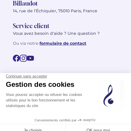
Billaudot
14, rue de l’Échiquier, 75010 Paris, France
Service client
Vous avez besoin d'aide ? Une question ?
Ou via notre
formulaire de contact
© 2026 Billaudot Paris. Tous droits réservés
FR
EN
Politique de confidentialité
Mentions légales
CGV
Plan du site