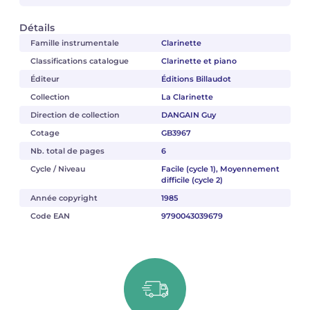
Détails
Famille instrumentale
Clarinette
Classifications catalogue
Clarinette et piano
Éditeur
Éditions Billaudot
Collection
La Clarinette
Direction de collection
DANGAIN Guy
Cotage
GB3967
Nb. total de pages
6
Cycle / Niveau
Facile (cycle 1), Moyennement
difficile (cycle 2)
Année copyright
1985
Code EAN
9790043039679