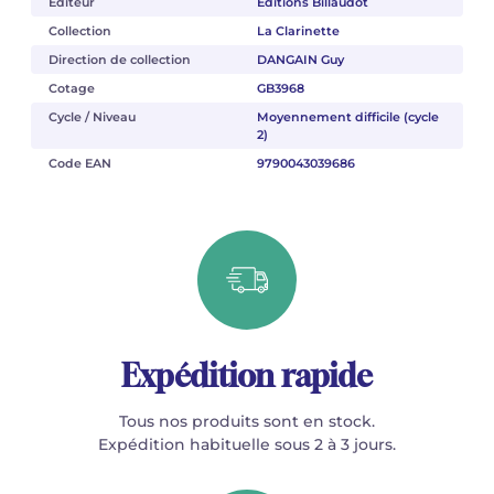
Éditeur
Éditions Billaudot
Collection
La Clarinette
Direction de collection
DANGAIN Guy
Cotage
GB3968
Cycle / Niveau
Moyennement difficile (cycle
2)
Code EAN
9790043039686
Expédition rapide
Tous nos produits sont en stock.
Expédition habituelle sous 2 à 3 jours.