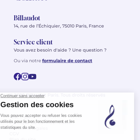
Billaudot
14, rue de l’Échiquier, 75010 Paris, France
Service client
Vous avez besoin d'aide ? Une question ?
Ou via notre
formulaire de contact
© 2026 Billaudot Paris. Tous droits réservés
FR
EN
Politique de confidentialité
Mentions légales
CGV
Plan du site