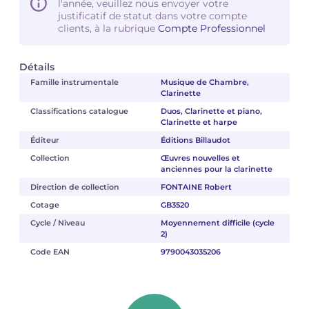
l'année, veuillez nous envoyer votre
justificatif de statut dans votre compte
clients, à la rubrique
Compte Professionnel
Détails
Famille instrumentale
Musique de Chambre,
Clarinette
Classifications catalogue
Duos, Clarinette et piano,
Clarinette et harpe
Éditeur
Éditions Billaudot
Collection
Œuvres nouvelles et
anciennes pour la clarinette
Direction de collection
FONTAINE Robert
Cotage
GB3520
Cycle / Niveau
Moyennement difficile (cycle
2)
Code EAN
9790043035206