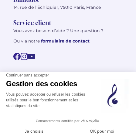
14, rue de l’Échiquier, 75010 Paris, France
Service client
Vous avez besoin d'aide ? Une question ?
Ou via notre
formulaire de contact
© 2026 Billaudot Paris. Tous droits réservés
FR
EN
Politique de confidentialité
Mentions légales
CGV
Plan du site