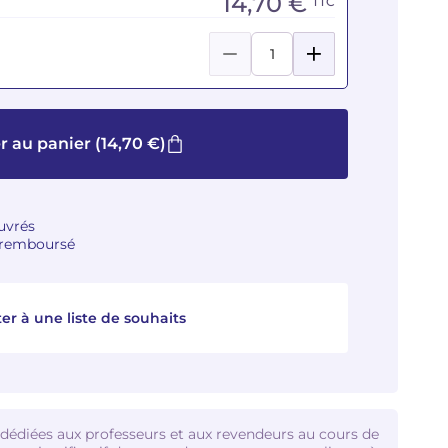
14,70 €
TTC
r au panier
(14,70 €)
ouvrés
u remboursé
er à une liste de souhaits
 dédiées aux professeurs et aux revendeurs au cours de