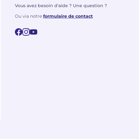
Vous avez besoin d'aide ? Une question ?
Ou via notre
formulaire de contact