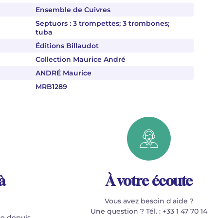
Ensemble de Cuivres
Septuors : 3 trompettes; 3 trombones;
tuba
Éditions Billaudot
Collection Maurice André
ANDRÉ Maurice
MRB1289
à
À votre écoute
Vous avez besoin d'aide ?
Une question ? Tél. : +33 1 47 70 14
e depuis