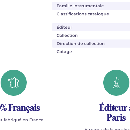
Famille instrumentale
Classifications catalogue
Éditeur
Collection
Direction de collection
Cotage
% Français
Éditeur 
Paris
t fabriqué en France
Au cœur de la musiqu