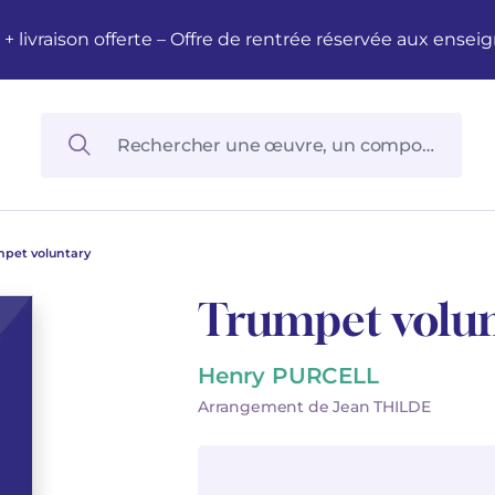
M + livraison offerte – Offre de rentrée réservée aux en
pet voluntary
Trumpet volun
Henry PURCELL
Arrangement de Jean THILDE