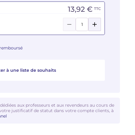
13,92 €
TTC
u remboursé
er à une liste de souhaits
 dédiées aux professeurs et aux revendeurs au cours de
votre justificatif de statut dans votre compte clients, à
nel