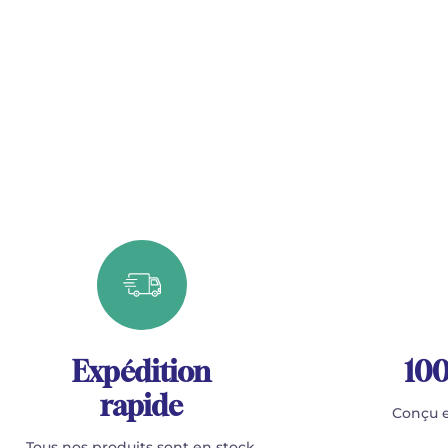
Expédition
100
rapide
Conçu e
Tous nos produits sont en stock.