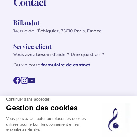
Contact
Billaudot
14, rue de l’Échiquier, 75010 Paris, France
Service client
Vous avez besoin d'aide ? Une question ?
Ou via notre
formulaire de contact
© 2026 Billaudot Paris. Tous droits réservés
FR
EN
Politique de confidentialité
Mentions légales
CGV