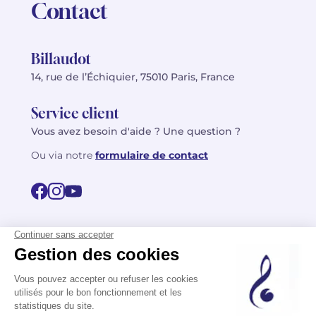
Contact
Billaudot
14, rue de l’Échiquier, 75010 Paris, France
Service client
Vous avez besoin d'aide ? Une question ?
Ou via notre
formulaire de contact
© 2026 Billaudot Paris. Tous droits réservés
FR
EN
Politique de confidentialité
Mentions légales