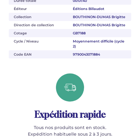
Durée totale
00:01:40
Éditeur
Éditions Billaudot
Collection
BOUTHINON-DUMAS Brigitte
Direction de collection
BOUTHINON-DUMAS Brigitte
Cotage
GB7188
Cycle / Niveau
Moyennement difficile (cycle
2)
Code EAN
9790043071884
Expédition rapide
Tous nos produits sont en stock.
Expédition habituelle sous 2 à 3 jours.