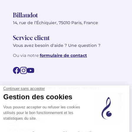
Billaudot
14, rue de l’Échiquier, 75010 Paris, France
Service client
Vous avez besoin d'aide ? Une question ?
Ou via notre
formulaire de contact
© 2026 Billaudot Paris. Tous droits réservés
FR
EN
Politique de confidentialité
Mentions légales
CGV
Plan du site