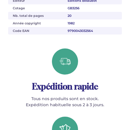
Éditeur
Éditions Billaudot
Cotage
GB3256
Nb. total de pages
20
Année copyright
1982
Code EAN
9790043032564
Expédition rapide
Tous nos produits sont en stock.
Expédition habituelle sous 2 à 3 jours.