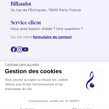
Billaudot
14, rue de l’Échiquier, 75010 Paris, France
Service client
Vous avez besoin d'aide ? Une question ?
Ou via notre
formulaire de contact
© 2026 Billaudot Paris. Tous droits réservés
FR
EN
Politique de confidentialité
Mentions légales
CGV
Plan du site