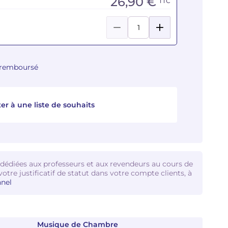
26,90 €
TTC
u remboursé
er à une liste de souhaits
 dédiées aux professeurs et aux revendeurs au cours de
votre justificatif de statut dans votre compte clients, à
nel
Musique de Chambre