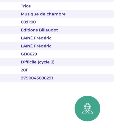
Trios
Musique de chambre
00:11:00
Éditions Billaudot
LAINÉ Frédéric
LAINÉ Frédéric
GB8629
Difficile (cycle 3)
2011
9790043086291