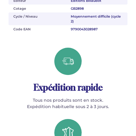
Éditeur
Éditions Billaudot
Cotage
GB2898
Cycle / Niveau
Moyennement difficile (cycle
2)
Code EAN
9790043028987
Expédition rapide
Tous nos produits sont en stock.
Expédition habituelle sous 2 à 3 jours.