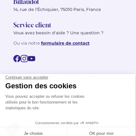
Billaudot
14, rue de l’Échiquier, 75010 Paris, France
Service client
Vous avez besoin d'aide ? Une question ?
Ou via notre
formulaire de contact
© 2026 Billaudot Paris. Tous droits réservés
FR
EN
Politique de confidentialité
Mentions légales
CGV
Plan du site