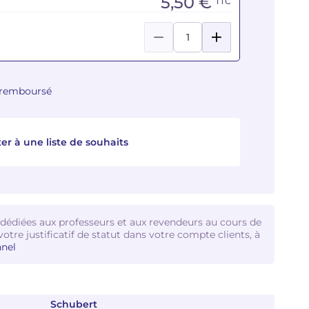
5,50 €
TTC
u remboursé
er à une liste de souhaits
 dédiées aux professeurs et aux revendeurs au cours de
votre justificatif de statut dans votre compte clients, à
nel
Schubert