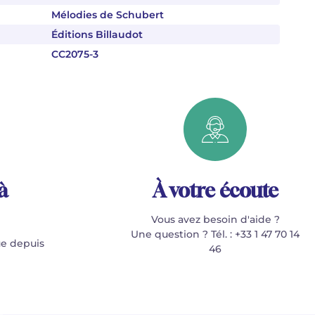
Mélodies de Schubert
Éditions Billaudot
CC2075-3
à
À votre écoute
Vous avez besoin d'aide ?
Une question ? Tél. : +33 1 47 70 14
e depuis
46