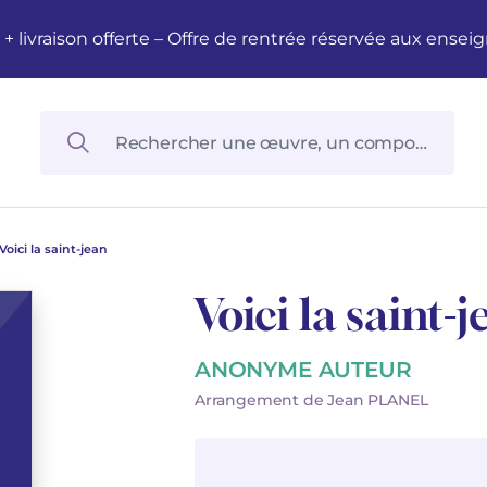
M + livraison offerte – Offre de rentrée réservée aux en
Voici la saint-jean
Voici la saint-j
ANONYME AUTEUR
Arrangement de Jean PLANEL