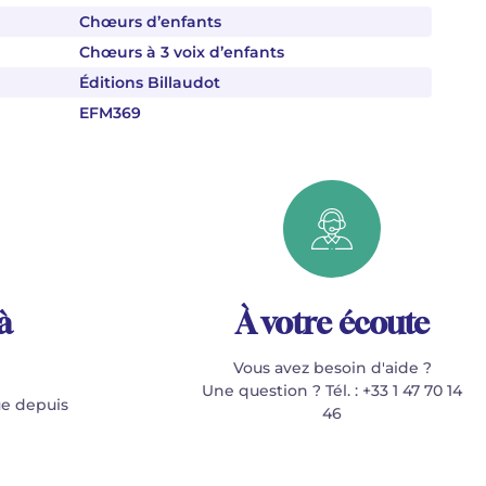
Chœurs d’enfants
Chœurs à 3 voix d’enfants
Éditions Billaudot
EFM369
à
À votre écoute
Vous avez besoin d'aide ?
Une question ? Tél. : +33 1 47 70 14
e depuis
46