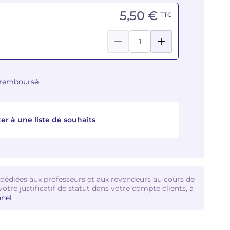
5,50 €
TTC
u remboursé
er à une liste de souhaits
 dédiées aux professeurs et aux revendeurs au cours de
votre justificatif de statut dans votre compte clients, à
nel