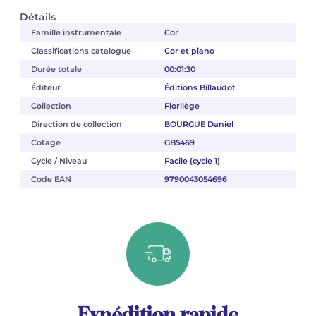
Détails
Famille instrumentale
Cor
Classifications catalogue
Cor et piano
Durée totale
00:01:30
Éditeur
Éditions Billaudot
Collection
Florilège
Direction de collection
BOURGUE Daniel
Cotage
GB5469
Cycle / Niveau
Facile (cycle 1)
Code EAN
9790043054696
Expédition rapide